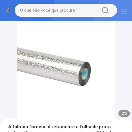
2
/
6
A fábrica fornece diretamente a folha de prata